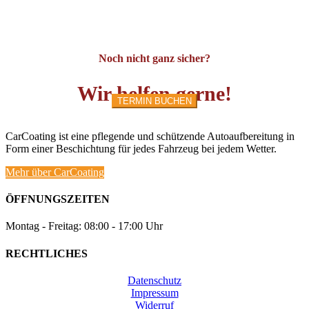
Noch nicht ganz sicher?
Wir helfen gerne!
TERMIN BUCHEN
CarCoating ist eine pflegende und schützende Autoaufbereitung in
Form einer Beschichtung für jedes Fahrzeug bei jedem Wetter.
Mehr über CarCoating
ÖFFNUNGSZEITEN
Montag - Freitag: 08:00 - 17:00 Uhr
RECHTLICHES
Datenschutz
Impressum
Widerruf