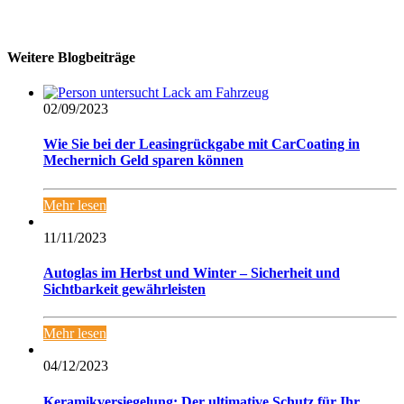
Weitere Blogbeiträge
02/09/2023
Wie Sie bei der Leasingrückgabe mit CarCoating in
Mechernich Geld sparen können
Mehr lesen
11/11/2023
Autoglas im Herbst und Winter – Sicherheit und
Sichtbarkeit gewährleisten
Mehr lesen
04/12/2023
Keramikversiegelung: Der ultimative Schutz für Ihr