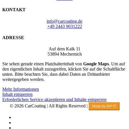
KONTAKT
info@carcoating.de
+49 2443 9031222
ADRESSE
Auf dem Kalk 11
53894 Mechernich
Sie sehen gerade einen Platzhalterinhalt von
Google Maps
. Um auf
den eigentlichen Inhalt zuzugreifen, klicken Sie auf die Schaltfläche
unten. Bitte beachten Sie, dass dabei Daten an Drittanbieter
weitergegeben werden.
Mehr Informationen
Inhalt entsperren
Erforderlichen Service akzeptieren und Inhalte entsperren
© 2026 CarCoating | All Rights Reserved |
Made by IAP-IT