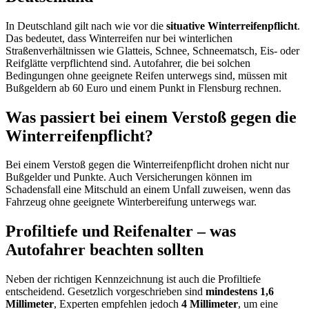
In Deutschland gilt nach wie vor die
situative Winterreifenpflicht
.
Das bedeutet, dass Winterreifen nur bei winterlichen
Straßenverhältnissen wie Glatteis, Schnee, Schneematsch, Eis- oder
Reifglätte verpflichtend sind. Autofahrer, die bei solchen
Bedingungen ohne geeignete Reifen unterwegs sind, müssen mit
Bußgeldern ab 60 Euro und einem Punkt in Flensburg rechnen.
Was passiert bei einem Verstoß gegen die
Winterreifenpflicht?
Bei einem Verstoß gegen die Winterreifenpflicht drohen nicht nur
Bußgelder und Punkte. Auch Versicherungen können im
Schadensfall eine Mitschuld an einem Unfall zuweisen, wenn das
Fahrzeug ohne geeignete Winterbereifung unterwegs war.
Profiltiefe und Reifenalter – was
Autofahrer beachten sollten
Neben der richtigen Kennzeichnung ist auch die Profiltiefe
entscheidend. Gesetzlich vorgeschrieben sind
mindestens 1,6
Millimeter
, Experten empfehlen jedoch
4 Millimeter
, um eine