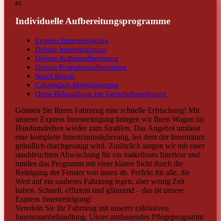
03
Individuelle Aufbereitungsprogramme
Express Innenreinigung
Deluxe Innenreinigung
Deluxe Außenaufbereitung
Deluxe Komplettaufbereitung
Smart Repair
Cabriodach-Imprägnierung
Ozon-Behandlung zur Geruchsbeseitigung
Gönnen Sie Ihrem Fahrzeug eine schnelle Erfrischung! Mit
unserer Express Innenreinigung bringen wir Ihren Wagen im
Handumdrehen wieder zum Strahlen. Das Angebot umfasst
eine komplette Innenraumsäuberung, bei dem der Innenraum
gründlich durchgesaugt wird. Zusätzlich sorgen wir mit einer
staubfeuchten Abwischung für ein makelloses Interieur und
runden das Programm mit einer klaren Sicht durch die
Reinigung der Fenster von innen ab. Perfekt für alle, die
Wert auf ein sauberes Fahrzeug legen, aber wenig Zeit
haben. Schnell, effizient und glänzend – das ist unsere
Express Innenreinigung!
Veredeln Sie Ihr Fahrzeug mit unserer exklusiven
Innenraumbehandlung. Unser umfassendes Pflegeprogramm