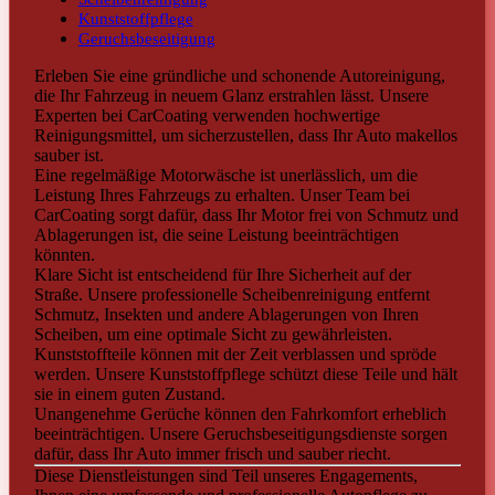
Kunststoffpflege
Geruchsbeseitigung
Erleben Sie eine gründliche und schonende Autoreinigung,
die Ihr Fahrzeug in neuem Glanz erstrahlen lässt. Unsere
Experten bei CarCoating verwenden hochwertige
Reinigungsmittel, um sicherzustellen, dass Ihr Auto makellos
sauber ist.
Eine regelmäßige Motorwäsche ist unerlässlich, um die
Leistung Ihres Fahrzeugs zu erhalten. Unser Team bei
CarCoating sorgt dafür, dass Ihr Motor frei von Schmutz und
Ablagerungen ist, die seine Leistung beeinträchtigen
könnten.
Klare Sicht ist entscheidend für Ihre Sicherheit auf der
Straße. Unsere professionelle Scheibenreinigung entfernt
Schmutz, Insekten und andere Ablagerungen von Ihren
Scheiben, um eine optimale Sicht zu gewährleisten.
Kunststoffteile können mit der Zeit verblassen und spröde
werden. Unsere Kunststoffpflege schützt diese Teile und hält
sie in einem guten Zustand.
Unangenehme Gerüche können den Fahrkomfort erheblich
beeinträchtigen. Unsere Geruchsbeseitigungsdienste sorgen
dafür, dass Ihr Auto immer frisch und sauber riecht.
Diese Dienstleistungen sind Teil unseres Engagements,