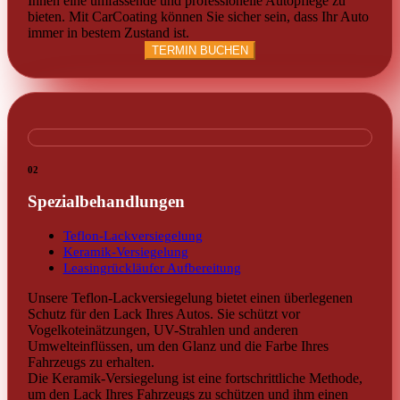
Ihnen eine umfassende und professionelle Autopflege zu
bieten. Mit CarCoating können Sie sicher sein, dass Ihr Auto
immer in bestem Zustand ist.
TERMIN BUCHEN
02
Spezialbehandlungen
Teflon-Lackversiegelung
Keramik-Versiegelung
Leasingrückläufer Aufbereitung
Unsere Teflon-Lackversiegelung bietet einen überlegenen
Schutz für den Lack Ihres Autos. Sie schützt vor
Vogelkoteinätzungen, UV-Strahlen und anderen
Umwelteinflüssen, um den Glanz und die Farbe Ihres
Fahrzeugs zu erhalten.
Die Keramik-Versiegelung ist eine fortschrittliche Methode,
um den Lack Ihres Fahrzeugs zu schützen und ihm einen