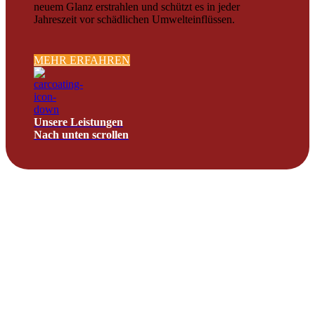
neuem Glanz erstrahlen und schützt es in jeder
Jahreszeit vor schädlichen Umwelteinflüssen.
MEHR ERFAHREN
Unsere Leistungen
Nach unten scrollen
%
100
Leidenschaft