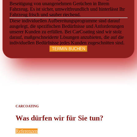
Beseitigung von unangenehmen Gerüchen in Ihrem
Fahrzeug. Es ist sicher, umweltfreundlich und hinterlässt Ihr
Fahrzeug frisch und sauber riechend.
Diese individuellen Aufbereitungsprogramme sind darauf
ausgelegt, die spezifischen Bedürfnisse und Anforderungen
unserer Kunden zu erfüllen. Bei CarCoating sind wir stolz
darauf, maßgeschneiderte Lösungen anzubieten, die auf die
individuellen Bedürfnisse jedes Kunden zugeschnitten sind.
TERMIN BUCHEN
CARCOATING
Was dürfen wir für Sie tun?
Referenzen