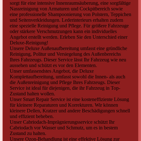
sorgt für eine intensive Innenraumsäuberung, eine sorgfältige
Nassreinigung von Armaturen und Cockpitbereich sowie
eine professionelle Shampoonierung von Polstern, Teppichen
und Seitenverkleidungen. Lederinterieurs erhalten zudem
eine spezielle Reinigung und Pflege. Für größere Fahrzeuge
oder stärkere Verschmutzungen kann ein individuelles
Angebot erstellt werden. Erleben Sie den Unterschied einer
Deluxe-Reinigung!
Unsere Deluxe Außenaufbereitung umfasst eine gründliche
Reinigung, Politur und Versiegelung des Außenbereichs
Ihres Fahrzeugs. Dieser Service lässt Ihr Fahrzeug wie neu
aussehen und schützt es vor den Elementen.
Unser umfassendstes Angebot, die Deluxe
Komplettaufbereitung, umfasst sowohl die Innen- als auch
die Außenreinigung und Pflege Ihres Fahrzeugs. Dieser
Service ist ideal für diejenigen, die ihr Fahrzeug in Top-
Zustand halten wollen.
Unser Smart Repair Service ist eine kosteneffiziente Lösung
für kleinere Reparaturen und Korrekturen. Wir können
kleinere Dellen, Kratzer und andere Beschädigungen schnell
und effizient beheben.
Unser Cabriodach-Imprägnierungsservice schützt Ihr
Cabriodach vor Wasser und Schmutz, um es in bestem
Zustand zu halten.
Unsere Ozon-Behandlung ist eine effektive Lösung zur