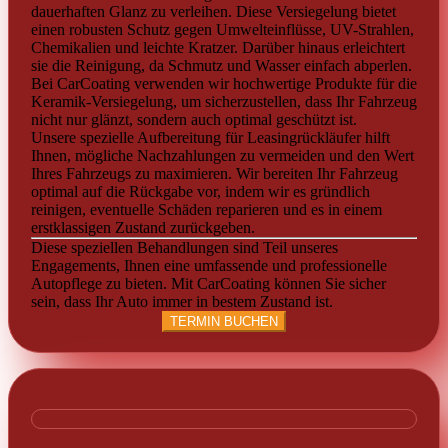
dauerhaften Glanz zu verleihen. Diese Versiegelung bietet
einen robusten Schutz gegen Umwelteinflüsse, UV-Strahlen,
Chemikalien und leichte Kratzer. Darüber hinaus erleichtert
sie die Reinigung, da Schmutz und Wasser einfach abperlen.
Bei CarCoating verwenden wir hochwertige Produkte für die
Keramik-Versiegelung, um sicherzustellen, dass Ihr Fahrzeug
nicht nur glänzt, sondern auch optimal geschützt ist.
Unsere spezielle Aufbereitung für Leasingrückläufer hilft
Ihnen, mögliche Nachzahlungen zu vermeiden und den Wert
Ihres Fahrzeugs zu maximieren. Wir bereiten Ihr Fahrzeug
optimal auf die Rückgabe vor, indem wir es gründlich
reinigen, eventuelle Schäden reparieren und es in einem
erstklassigen Zustand zurückgeben.
Diese speziellen Behandlungen sind Teil unseres
Engagements, Ihnen eine umfassende und professionelle
Autopflege zu bieten. Mit CarCoating können Sie sicher
sein, dass Ihr Auto immer in bestem Zustand ist.
TERMIN BUCHEN