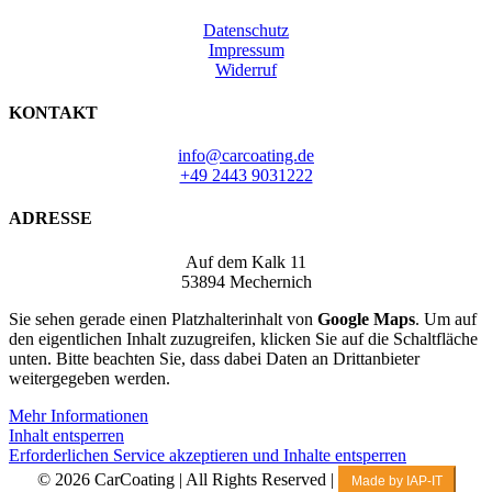
Datenschutz
Impressum
Widerruf
KONTAKT
info@carcoating.de
+49 2443 9031222
ADRESSE
Auf dem Kalk 11
53894 Mechernich
Sie sehen gerade einen Platzhalterinhalt von
Google Maps
. Um auf
den eigentlichen Inhalt zuzugreifen, klicken Sie auf die Schaltfläche
unten. Bitte beachten Sie, dass dabei Daten an Drittanbieter
weitergegeben werden.
Mehr Informationen
Inhalt entsperren
Erforderlichen Service akzeptieren und Inhalte entsperren
© 2026 CarCoating | All Rights Reserved |
Made by IAP-IT